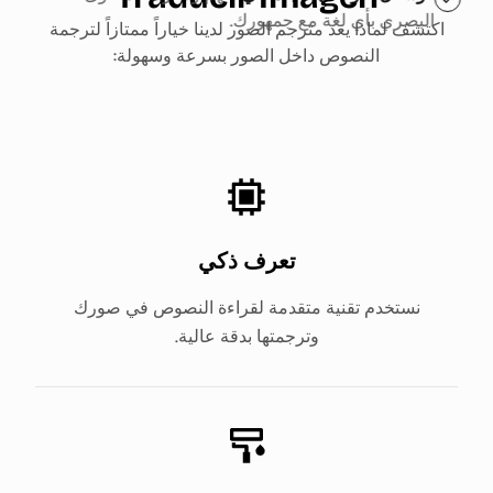
البصري بأي لغة مع جمهورك.
الأبحاث مع الحفاظ على التنسيق الأصلي.
اكتشف لماذا يعد مترجم الصور لدينا خياراً ممتازاً لترجمة
النصوص داخل الصور بسرعة وسهولة:
تعرف ذكي
نستخدم تقنية متقدمة لقراءة النصوص في صورك
وترجمتها بدقة عالية.