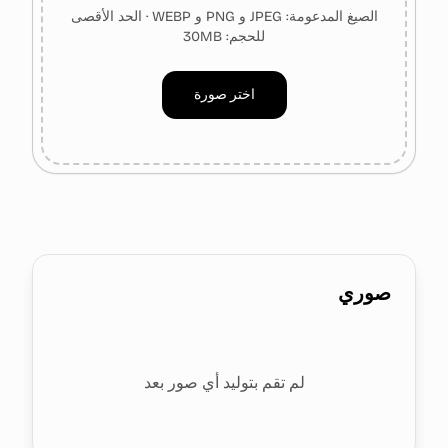
الصيغ المدعومة: JPEG و PNG و WEBP · الحد الأقصى
للحجم: 30MB
اختر صورة
صوري
لم تقم بتوليد أي صور بعد