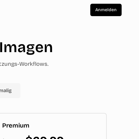
Anmelden
r Imagen
setzungs-Workflows.
malig
Premium