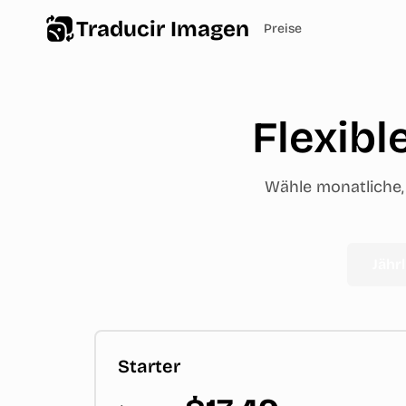
Traducir Imagen
Preise
Flexibl
Wähle monatliche, 
Jährl
Starter