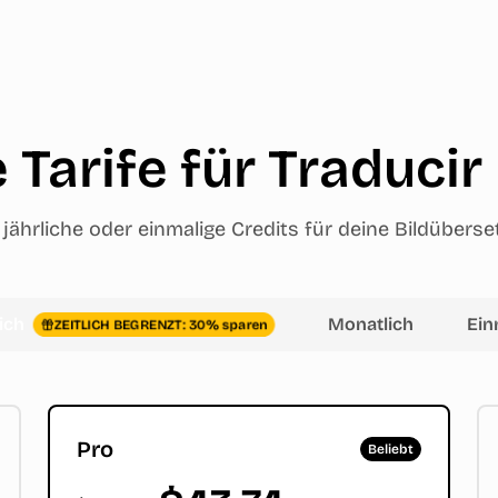
e Tarife für Traduci
jährliche oder einmalige Credits für deine Bildüber
ich
Monatlich
Ein
ZEITLICH BEGRENZT: 30% sparen
Pro
Beliebt