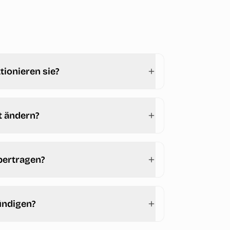
tionieren sie?
t ändern?
bertragen?
ündigen?