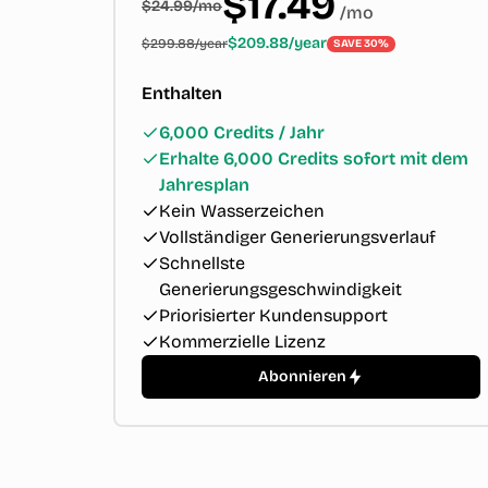
$17.49
$24.99/mo
/
mo
$209.88/year
$299.88/year
SAVE 30%
Enthalten
6,000 Credits / Jahr
Erhalte 6,000 Credits sofort mit dem
Jahresplan
Kein Wasserzeichen
Vollständiger Generierungsverlauf
Schnellste
Generierungsgeschwindigkeit
Priorisierter Kundensupport
Kommerzielle Lizenz
Abonnieren